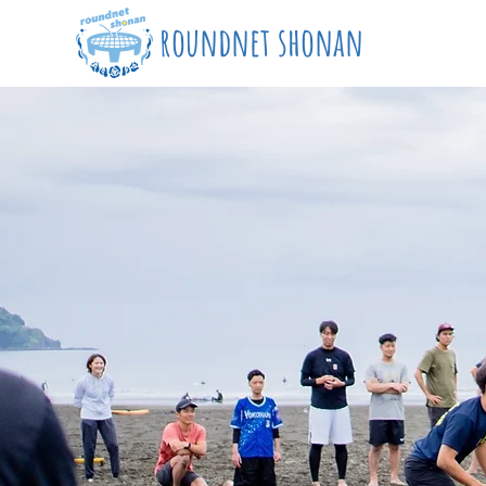
roundnet shonan