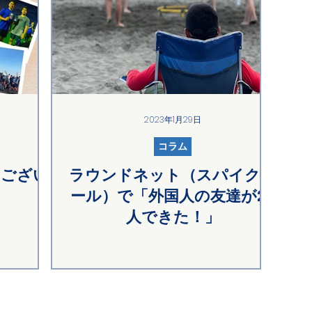
2023年1月29日
コラム
うござい
ラウンドネット（スパイクボ
ール）で「外国人の友達が20
人できた！」