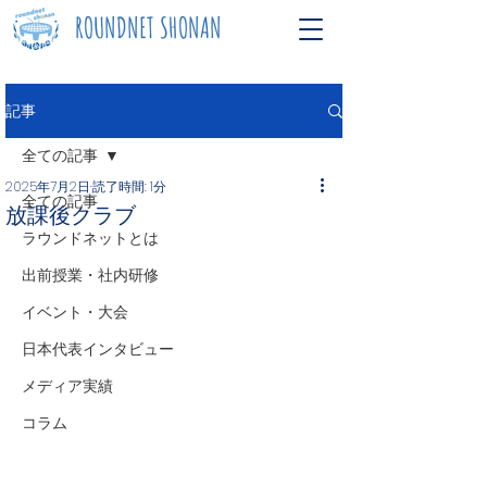
ROUNDNET SHONAN
記事
全ての記事
2025年7月2日
読了時間: 1分
全ての記事
放課後クラブ
ラウンドネットとは
出前授業・社内研修
イベント・大会
日本代表インタビュー
メディア実績
コラム