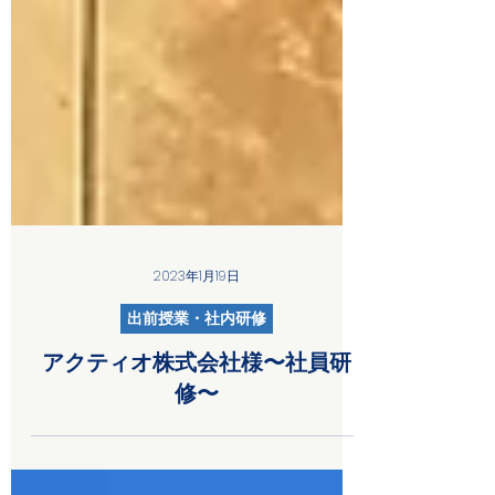
2023年1月19日
出前授業・社内研修
アクティオ株式会社様〜社員研
修〜