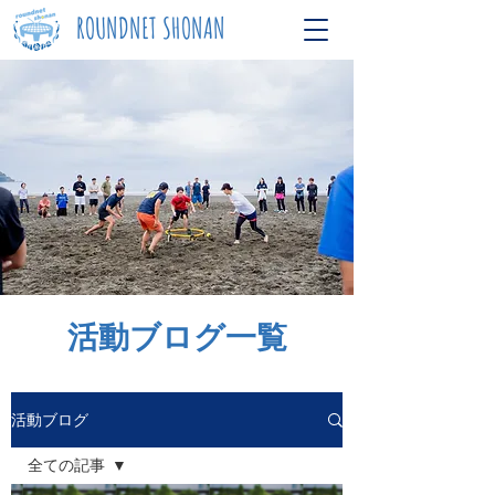
ROUNDNET SHONAN
​活動ブログ一覧
活動ブログ
全ての記事