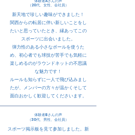
体験者Aさんの声
（20代、女性、会社員）
新天地で珍しい趣味ができました！
関西からの転居に伴い新しいことをし
たいと思っていたとき、縁あってこの
スポーツに出会いました。
弾力性のある小さなボールを使うた
め、初心者でも球技が苦手でも気軽に
楽しめるのがラウンドネットの不思議
な魅力です！
ルールも知らずに一人で飛び込みまし
たが、メンバーの方々が温かくそして
面白おかしく歓迎してくださいます。
​体験者Bさんの声
​（30代、男性、会社員）
スポーツ掲示板を見て参加しました。新