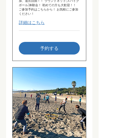
加、退出自由！！ ラウンドネット(スパイク
ボール)体験会！ 初めての方も大歓迎！！
ご参加予約はこちらから！ お気軽にご参加
ください！
詳細はこちら
予約する