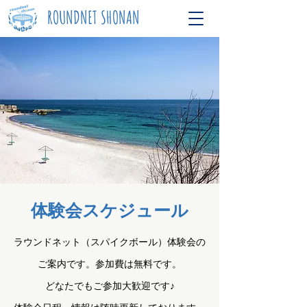
ROUNDNET SHONAN
体験会スケジュール
ラウンドネット
​（スパイクボール）
体験会の
ご案内です。参加費は無料です。
どなたでもご参加大歓迎です♪