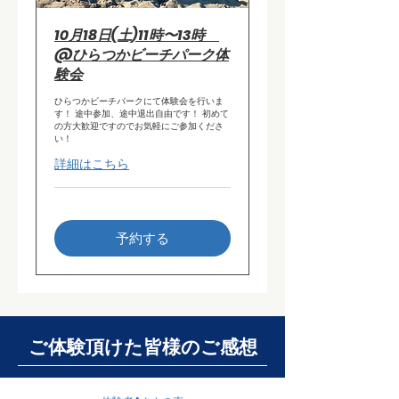
10月18日(土)11時〜13時
@ひらつかビーチパーク体
験会
ひらつかビーチパークにて体験会を行いま
す！ 途中参加、途中退出自由です！ 初めて
の方大歓迎ですのでお気軽にご参加くださ
い！
詳細はこちら
予約する
​ご体験頂けた皆様のご感想