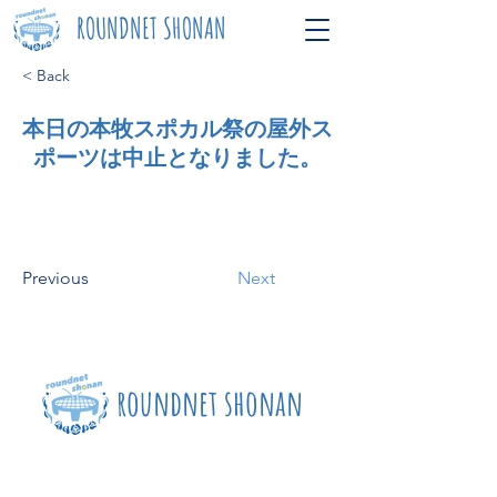
ROUNDNET SHONAN
< Back
本日の本牧スポカル祭の屋外ス
ポーツは中止となりました。
Previous
Next
roundnet shonan