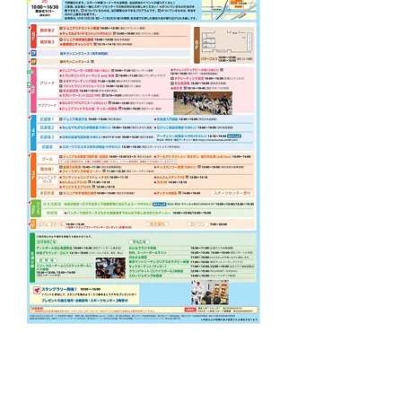
Previous
Next