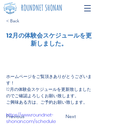
ROUNDNET SHONAN
< Back
12月の体験会スケジュールを更
新しました。
ホームページをご覧頂きありがとうございま
す！
12月の体験会スケジュールを更新致しました
のでご確認よろしくお願い致します。
ご興味ある方は、ご予約お願い致します。
https://www.roundnet-
Previous
Next
shonan.com/schedule